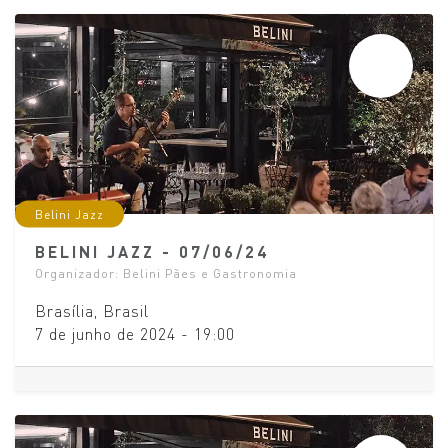
JUN
07
Belini Jazz
BELINI JAZZ - 07/06/24
Organizador:
Belini Pães e Gastronomia
Brasília
,
Brasil
7 de junho de 2024
-
19:00