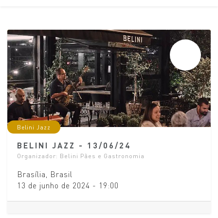
JUN
13
Belini Jazz
BELINI JAZZ - 13/06/24
Organizador:
Belini Pães e Gastronomia
Brasília
,
Brasil
13 de junho de 2024
-
19:00