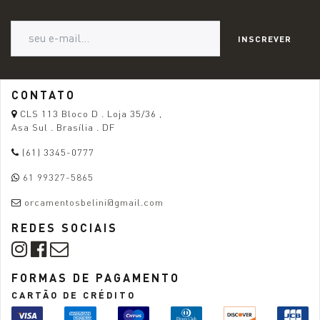
INSCREVER
CONTATO
CLS 113 Bloco D . Loja 35/36 ,
Asa Sul . Brasília . DF
(61) 3345-0777
61 99327-5865
orcamentosbelini@gmail.com
REDES SOCIAIS
FORMAS DE PAGAMENTO
CARTÃO DE CRÉDITO