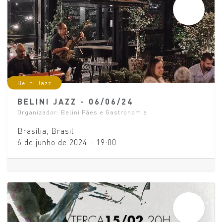
JUN
06
Belini Jazz
BELINI JAZZ - 06/06/24
Organizador:
Belini Pães e Gastronomia
Brasília
,
Brasil
6 de junho de 2024
-
19:00
MAI
29