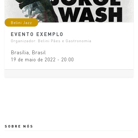
Belini Jazz
EVENTO EXEMPLO
Organizador:
Belini Pães e Gastronomia
Brasília
,
Brasil
19 de maio de 2022
-
20:00
SOBRE NÓS