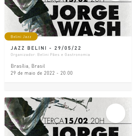
Belini Jazz
JAZZ BELINI - 29/05/22
Organizador:
Belini Pães e Gastronomia
Brasília
,
Brasil
29 de maio de 2022
-
20:00
MAI
19