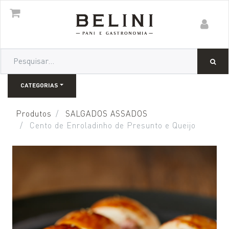
CATEGORIAS
Produtos
SALGADOS ASSADOS
Cento de Enroladinho de Presunto e Queijo