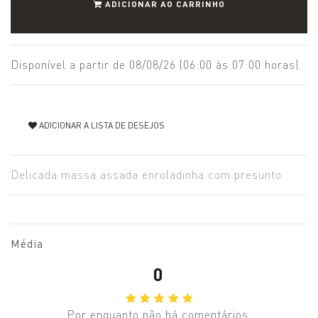
ADICIONAR AO CARRINHO
Disponível a partir de 08/08/26 (06:00 às 07:00 horas).
ADICIONAR A LISTA DE DESEJOS
Delicada massa assada enroladinha com presunto.
Média
0
Por enquanto não há comentários.