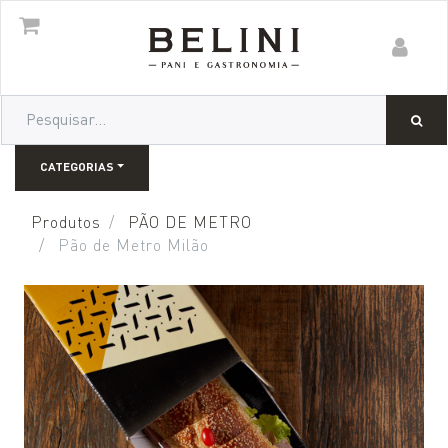
CATEGORIAS
Produtos
PÃO DE METRO
Pão de Metro Milão