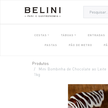
CESTAS
TÁBUAS
ENTRADAS
PASTAS
PÃO DE METRO
PÃ
Produtos
Mini Bombinha de Chocolate ao Leite
1kg