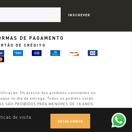
INSCREVER
ORMAS DE PAGAMENTO
ARTÃO DE CRÉDITO
otificação. Os preços dos produtos constantes no
stoque no dia da entrega. Todos os pedidos serão
LICAS SÃO PROIBIDOS PARA MENORES DE 18 ANOS.
icas de visita.
ESTOU CIENTE