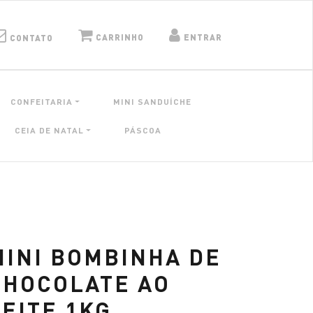
CARRINHO
ENTRAR
CONTATO
CONFEITARIA
MINI SANDUÍCHE
CEIA DE NATAL
PÁSCOA
MINI BOMBINHA DE
CHOCOLATE AO
LEITE 1KG