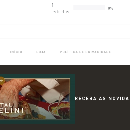
1
0%
estrelas
INÍCIO
LOJA
POLÍTICA DE PRIVACIDADE
RECEBA AS NOVIDA