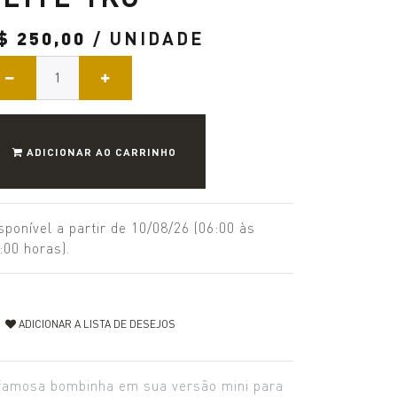
$
250,00
/ UNIDADE
ADICIONAR AO CARRINHO
sponível a partir de 10/08/26 (06:00 às
:00 horas).
ADICIONAR A LISTA DE DESEJOS
famosa bombinha em sua versão mini para